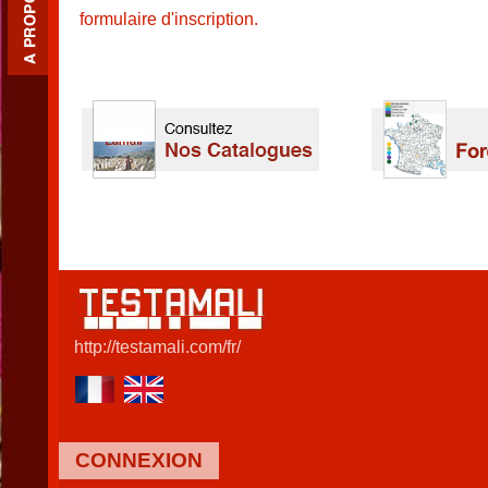
formulaire d'inscription.
http://testamali.com/fr/
CONNEXION