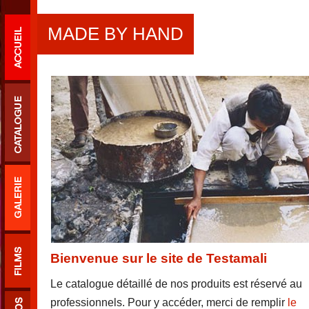
MADE BY HAND
Bienvenue sur le site de Testamali
Le catalogue détaillé de nos produits est réservé au
professionnels. Pour y accéder, merci de remplir
le