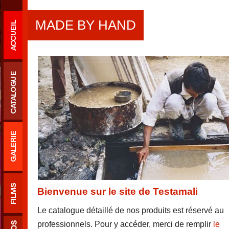
MADE BY HAND
Bienvenue sur le site de Testamali
Le catalogue détaillé de nos produits est réservé au
professionnels. Pour y accéder, merci de remplir
le