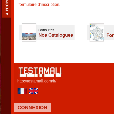
formulaire d'inscription.
http://testamali.com/fr/
CONNEXION