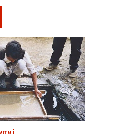
tamali