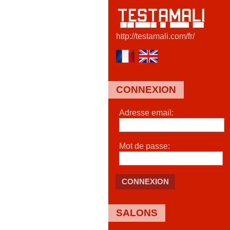
http://testamali.com/fr/
CONNEXION
Adresse email:
Mot de passe:
CONNEXION
SALONS