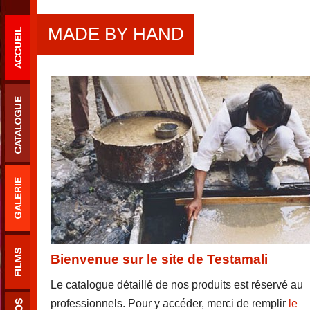
MADE BY HAND
Bienvenue sur le site de Testamali
Le catalogue détaillé de nos produits est réservé au
professionnels. Pour y accéder, merci de remplir
le