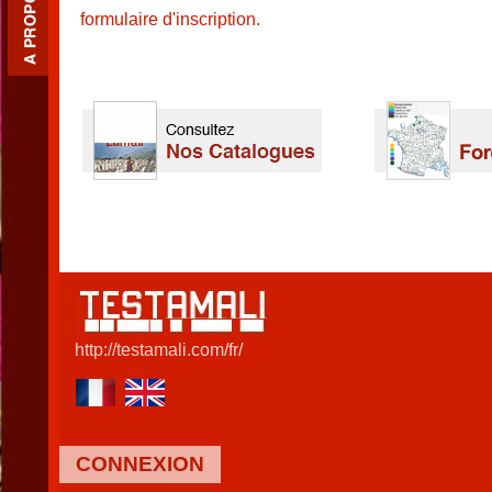
formulaire d'inscription.
http://testamali.com/fr/
CONNEXION