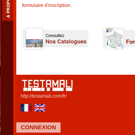
formulaire d'inscription.
http://testamali.com/fr/
CONNEXION