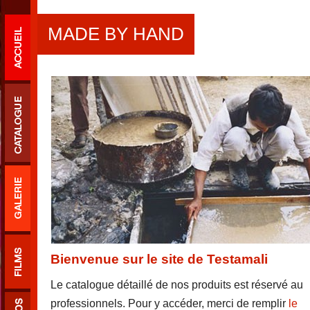
MADE BY HAND
Bienvenue sur le site de Testamali
Le catalogue détaillé de nos produits est réservé au
professionnels. Pour y accéder, merci de remplir
le