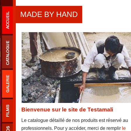
MADE BY HAND
Bienvenue sur le site de Testamali
Le catalogue détaillé de nos produits est réservé au
professionnels. Pour y accéder, merci de remplir
le