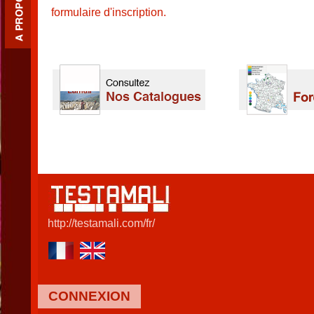
formulaire d'inscription.
http://testamali.com/fr/
CONNEXION