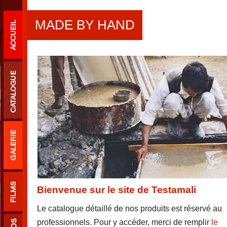
MADE BY HAND
Bienvenue sur le site de Testamali
Le catalogue détaillé de nos produits est réservé au
professionnels. Pour y accéder, merci de remplir
le