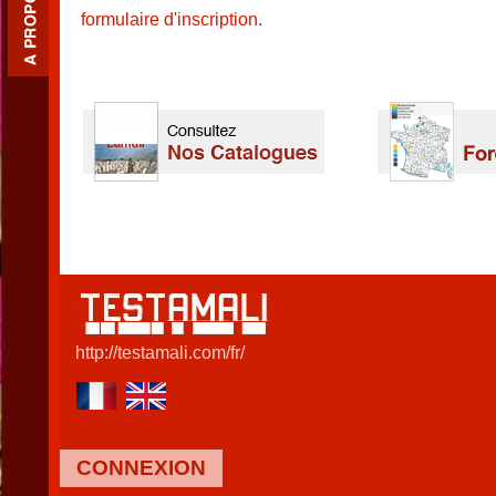
formulaire d'inscription.
http://testamali.com/fr/
CONNEXION