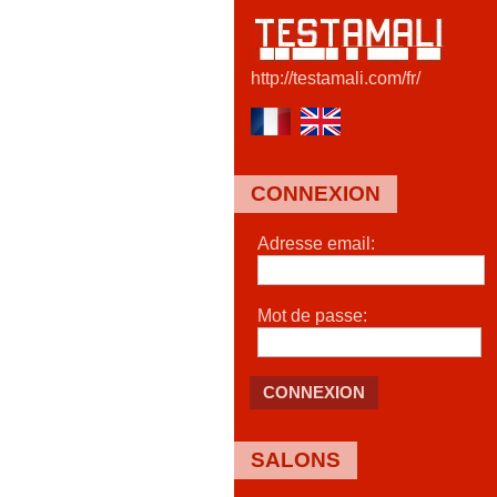
http://testamali.com/fr/
CONNEXION
Adresse email:
Mot de passe:
CONNEXION
SALONS