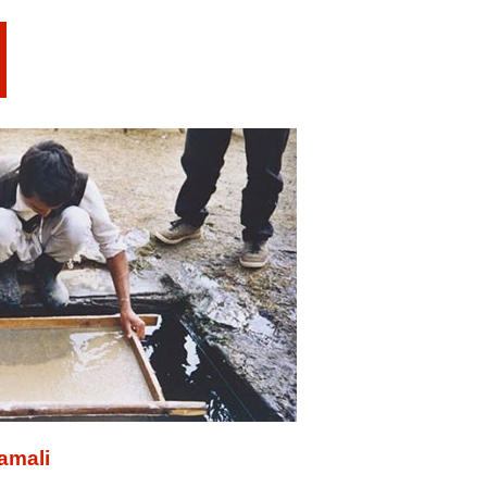
tamali