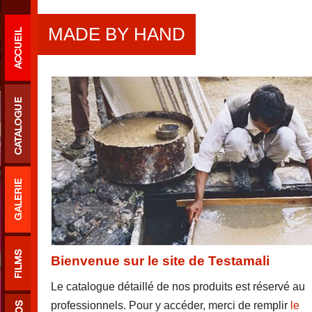
MADE BY HAND
Bienvenue sur le site de Testamali
Le catalogue détaillé de nos produits est réservé au
professionnels. Pour y accéder, merci de remplir
le