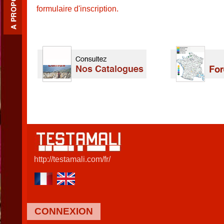
formulaire d'inscription.
http://testamali.com/fr/
CONNEXION